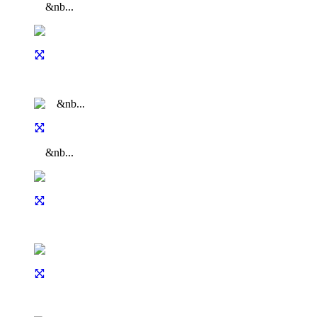
&nb...
&nb...