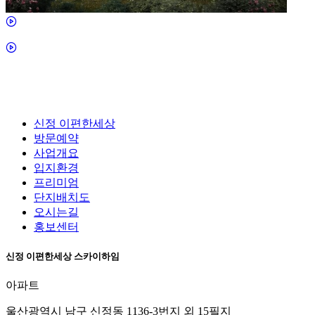
신정 이편한세상
방문예약
사업개요
입지환경
프리미엄
단지배치도
오시는길
홍보센터
신정 이편한세상 스카이하임
아파트
울산광역시 남구 신정동 1136-3번지 외 15필지