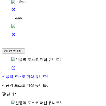
&nb...
VIEW MORE
신풍역 포스코 더샵 유니트6
신풍역 포스코 더샵 유니트6
관리자