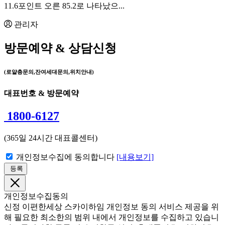
11.6포인트 오른 85.2로 나타났으...
관리자
방문예약 & 상담신청
(로얄층문의,잔여세대문의,위치안내)
대표번호 & 방문예약
1800-6127
(365일 24시간 대표콜센터)
개인정보수집에 동의합니다
[내용보기]
등록
개인정보수집동의
신정 이편한세상 스카이하임 개인정보 동의 서비스 제공을 위
해 필요한 최소한의 범위 내에서 개인정보를 수집하고 있습니